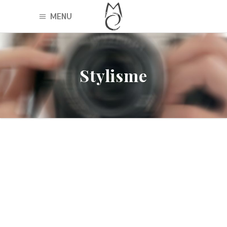
MENU
Stylisme