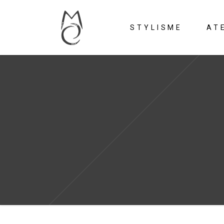
STYLISME
AT