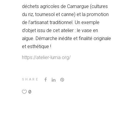
déchets agricoles de Camargue (cultures
du riz, tournesol et canne) et la promotion
de l’artisanat traditionnel. Un exemple
d’objet issu de cet atelier : le vase en
algue. Démarche inédite et finalité originale
et esthétique !
https://atelier-luma.org/
SHARE
0