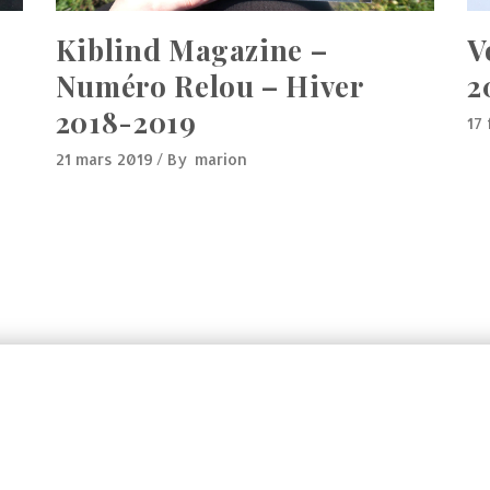
Kiblind Magazine –
V
Numéro Relou – Hiver
2
2018-2019
17
21 mars 2019
By
marion