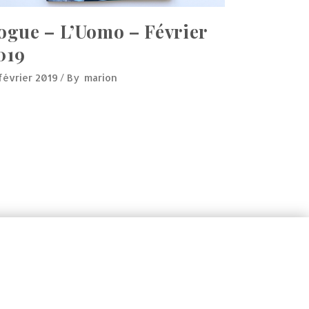
ogue – L’Uomo – Février
019
 février 2019
By
marion