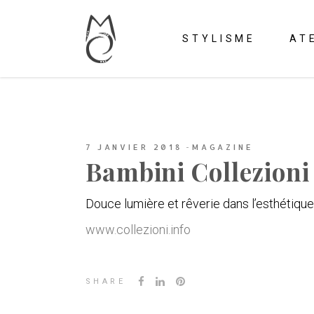
STYLISME
AT
7 JANVIER 2018
MAGAZINE
Bambini Collezioni
Douce lumière et rêverie dans l’esthétiqu
www.collezioni.info
SHARE