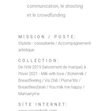
communication, le shooting
et le crowdfunding.
MISSION / POSTE:
Styliste - consultante / Accompagnement
artistique
COLLECTION:
De l'été 2019 (lancement de marque) à
l'hiver 2021 - Milk with love / Bohémilk /
Breastfeeling / Vis.Chill / Plume'tits /
Breastfeed'jean / You milk me happy /
Mamarryme
SITE INTERNET:
www.youandmilk.com