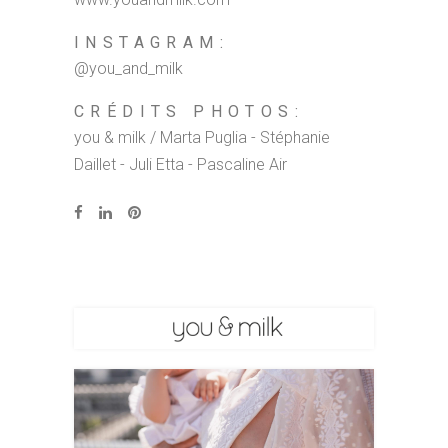
INSTAGRAM:
@you_and_milk
CRÉDITS PHOTOS:
you & milk / Marta Puglia - Stéphanie
Daillet - Juli Etta - Pascaline Air